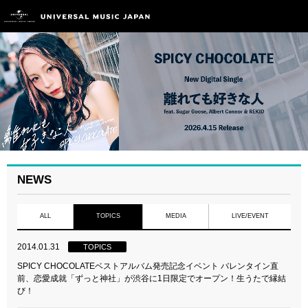
NEWS
ALL
TOPICS
MEDIA
LIVE/EVENT
2014.01.31
TOPICS
SPICY CHOCOLATEベストアルバム発売記念イベント バレンタイン直
前、恋愛成就「ずっと神社」が渋谷に1日限定でオープン！生うたで縁結
び！