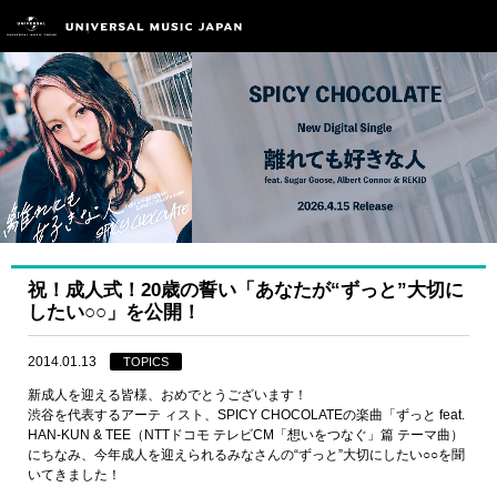
祝！成人式！20歳の誓い「あなたが“ずっと”大切に
したい○○」を公開！
2014.01.13
TOPICS
新成人を迎える皆様、おめでとうございます！
渋谷を代表するアーテ ィスト、SPICY CHOCOLATEの楽曲「ずっと feat.
HAN-KUN & TEE（NTTドコモ テレビCM「想いをつなぐ」篇 テーマ曲）
にちなみ、今年成人を迎えられるみなさんの“ずっと”大切にしたい○○を聞
いてきました！