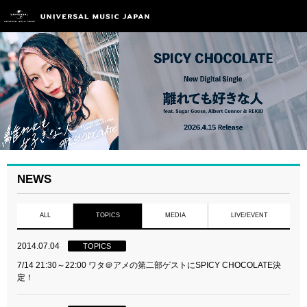
NEWS
ALL
TOPICS
MEDIA
LIVE/EVENT
2014.07.04
TOPICS
7/14 21:30～22:00 ワタ＠アメの第二部ゲストにSPICY CHOCOLATE決
定！