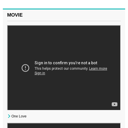
MOVIE
One Love