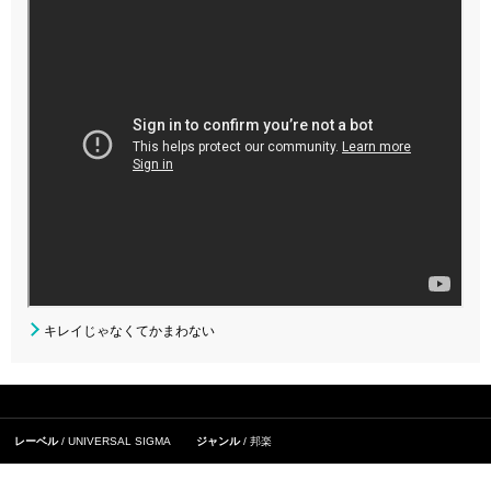
キレイじゃなくてかまわない
レーベル
UNIVERSAL SIGMA
ジャンル
邦楽