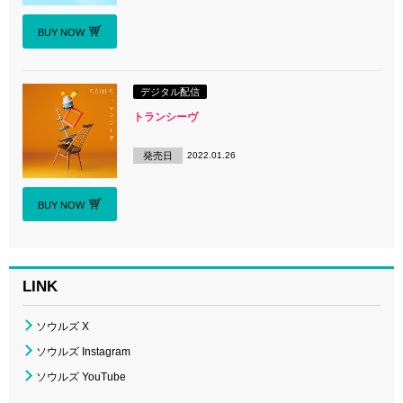
BUY NOW
デジタル配信
トランシーヴ
発売日
2022.01.26
BUY NOW
LINK
ソウルズ X
ソウルズ Instagram
ソウルズ YouTube