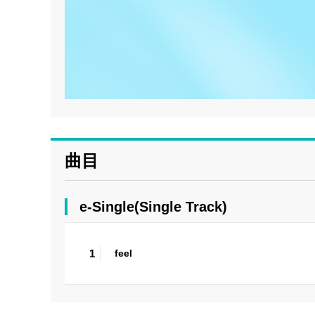
曲目
e-Single(Single Track)
1
feel