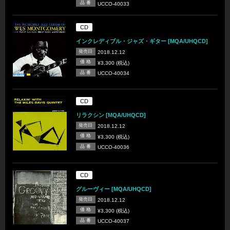
品 番
UCCO-40033
CD
インクレディブル・ジャズ・ギター [MQA/UHQCD]
発売日
2018.12.12
価 格
¥3,300 (税込)
品 番
UCCO-40034
CD
リラクシン [MQA/UHQCD]
発売日
2018.12.12
価 格
¥3,300 (税込)
品 番
UCCO-40036
CD
グルーヴィー [MQA/UHQCD]
発売日
2018.12.12
価 格
¥3,300 (税込)
品 番
UCCO-40037