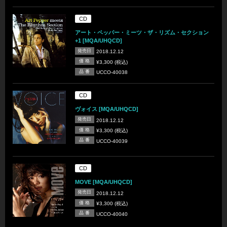
CD
アート・ペッパー・ミーツ・ザ・リズム・セクション
+1 [MQA/UHQCD]
発売日
2018.12.12
価 格
¥3,300 (税込)
品 番
UCCO-40038
CD
ヴォイス [MQA/UHQCD]
発売日
2018.12.12
価 格
¥3,300 (税込)
品 番
UCCO-40039
CD
MOVE [MQA/UHQCD]
発売日
2018.12.12
価 格
¥3,300 (税込)
品 番
UCCO-40040