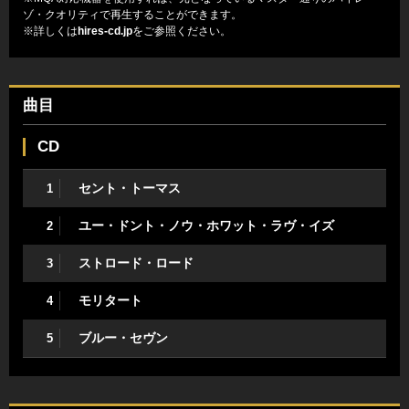
ゾ・クオリティで再生することができます。
※詳しくは
hires-cd.jp
をご参照ください。
曲目
CD
セント・トーマス
1
ユー・ドント・ノウ・ホワット・ラヴ・イズ
2
ストロード・ロード
3
モリタート
4
ブルー・セヴン
5