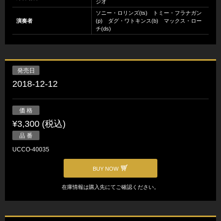
ジオ
ソニー・ロリンズ(ts) トミー・フラナガン
演奏者
(p) ダグ・ワトキンス(b) マックス・ロー
チ(ds)
発売日
2018-12-12
価 格
¥3,300 (税込)
品 番
UCCO-40035
BUY NOW
在庫情報は購入先にてご確認ください。