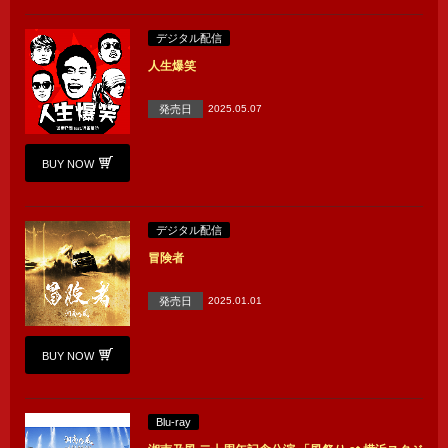
デジタル配信
人生爆笑
発売日
2025.05.07
BUY NOW
デジタル配信
冒険者
発売日
2025.01.01
BUY NOW
Blu-ray