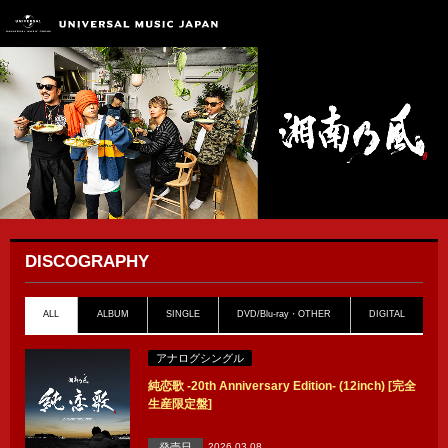
DISCOGRAPHY
ALL
ALBUM
SINGLE
DVD/Blu-ray・OTHER
DIGITAL
アナログシングル
純恋歌 -20th Anniversary Edition- (12inch) [完全
生産限定盤]
発売日
2026.03.08