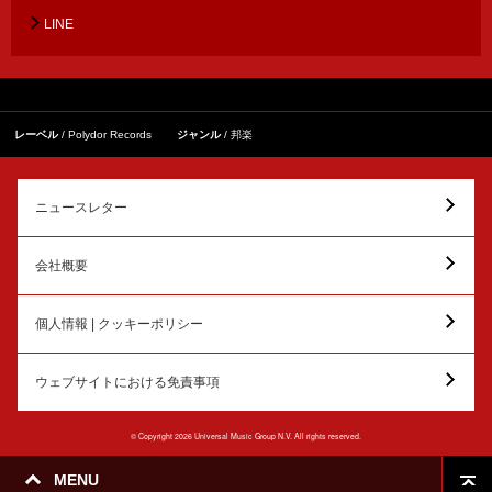
LINE
レーベル
Polydor Records
ジャンル
邦楽
ニュースレター
会社概要
個人情報 | クッキーポリシー
ウェブサイトにおける免責事項
© Copyright 2026 Universal Music Group N.V. All rights reserved.
MENU