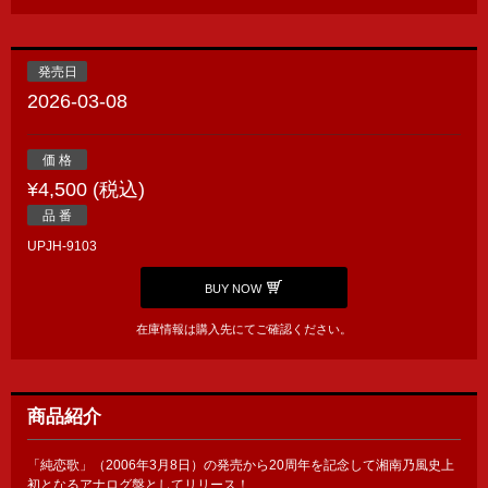
発売日
2026-03-08
価 格
¥4,500 (税込)
品 番
UPJH-9103
BUY NOW
在庫情報は購入先にてご確認ください。
商品紹介
「純恋歌」（2006年3月8日）の発売から20周年を記念して湘南乃風史上
初となるアナログ盤としてリリース！