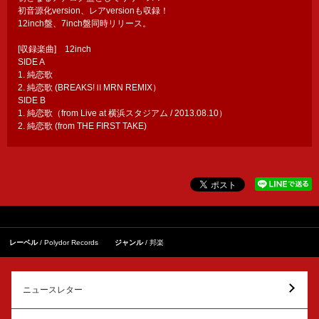
初音源化version、レアversionも収録！
12inch盤、7inch盤同時リリース。
[収録楽曲] 12inch
SIDE A
1. 純恋歌
2. 純恋歌 (BREAKS!ⅡMRN REMIX）
SIDE B
1. 純恋歌（from Live at 横浜スタジアム / 2013.08.10）
2. 純恋歌 (from THE FIRST TAKE)
レーベル
Polydor Records
ジャンル
邦楽
ニュースレター