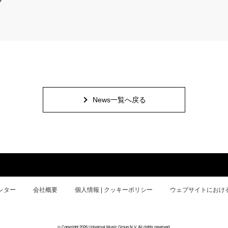
News一覧へ戻る
レター
会社概要
個人情報 | クッキーポリシー
ウェブサイトにおけ
© Copyright 2026 Universal Music Group N.V. All rights reserved.