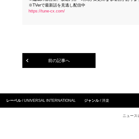
※TVerで最新話を見逃し配信中
https://tune-cx.com/
前の記事へ
レーベル
UNIVERSAL INTERNATIONAL
ジャンル
洋楽
ニュース