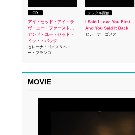
CD
デジタル配信
アイ・セッド・アイ・ラ
I Said I Love You First...
ヴ・ユー・ファースト…
And You Said It Back
アンド・ユー・セッド・
セレーナ・ゴメス
イット・バック
セレーナ・ゴメス＆ベニ
ー・ブランコ
MOVIE