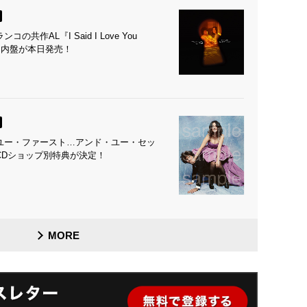
作AL『I Said I Love You
ack』国内盤が本日発売！
ユー・ファースト…アンド・ユー・セッ
CDショップ別特典が決定！
MORE