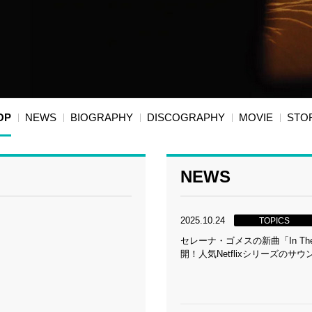
OP
NEWS
BIOGRAPHY
DISCOGRAPHY
MOVIE
STO
NEWS
2025.10.24
TOPICS
セレーナ・ゴメスの新曲「In Th
開！人気Netflixシリーズのサ