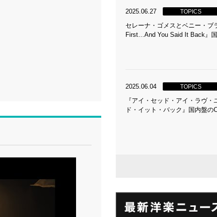
2025.06.27
TOPICS
セレーナ・ゴメスとベニー・ブランコの共
First…And You Said It B
2025.06.04
TOPICS
『アイ・セッド・アイ・ラヴ・
ド・イット・バック』国内盤の