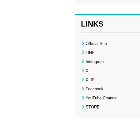
LINKS
Official Site
LINE
Instagram
X
X JP
Facebook
YouTube Channel
STORE