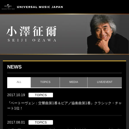
NEWS
ALL
TOPICS
MEDIA
LIVE/EVENT
2017.10.19
TOPICS
『ベートーヴェン：交響曲第1番＆ピアノ協奏曲第1番』クラシック・チャ
ート1位！
2017.08.01
TOPICS