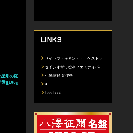
LINKS
サイトウ・キネン・オーケストラ
セイジオザワ松本フェスティバル
小澤征爾 音楽塾
は星形の庭
盤][180g
X
Facebook