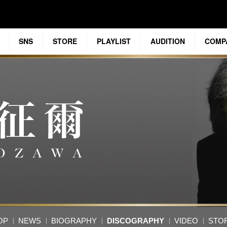
SNS
STORE
PLAYLIST
AUDITION
COMP
OP
NEWS
BIOGRAPHY
DISCOGRAPHY
VIDEO
STO