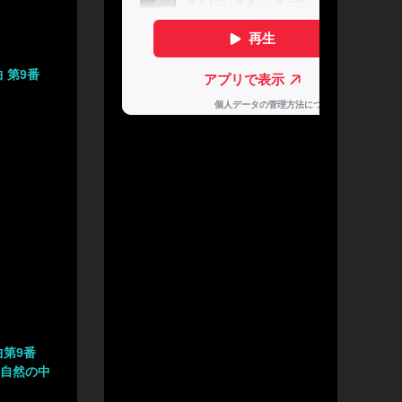
 第9番
曲第9番
《自然の中