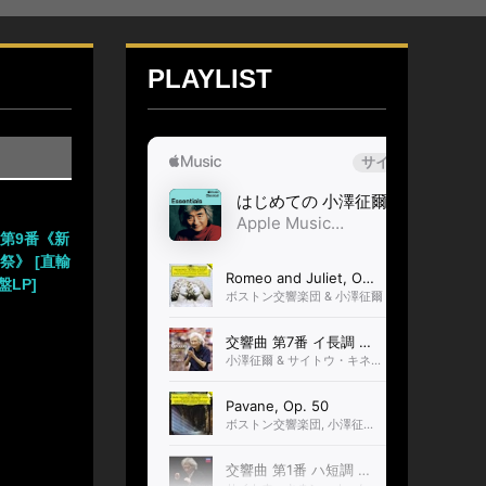
PLAYLIST
第9番《新
祭》 [直輸
盤LP]