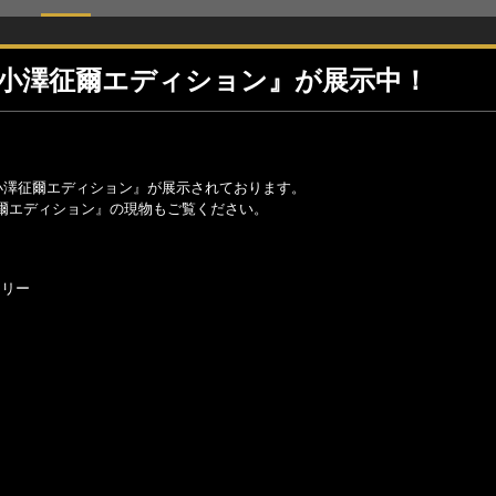
『小澤征爾エディション』が展示中！
小澤征爾エディション』が展示されております。
爾エディション』の現物もご覧ください。
ラリー