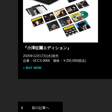
『小澤征爾エディション』
2025年12月17日(水)発売
品番：UCCS-9068 価格：￥250,000(税込)
» BUY NOW
前の記事へ