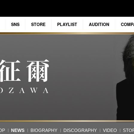
SNS
STORE
PLAYLIST
AUDITION
COMP
OP
NEWS
BIOGRAPHY
DISCOGRAPHY
VIDEO
STO