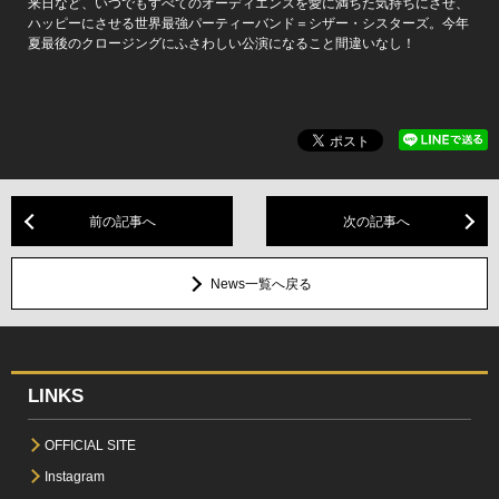
来日など、いつでもすべてのオーディエンスを愛に満ちた気持ちにさせ、
ハッピーにさせる世界最強パーティーバンド＝シザー・シスターズ。今年
夏最後のクロージングにふさわしい公演になること間違いなし！
前の記事へ
次の記事へ
News一覧へ戻る
LINKS
OFFICIAL SITE
Instagram