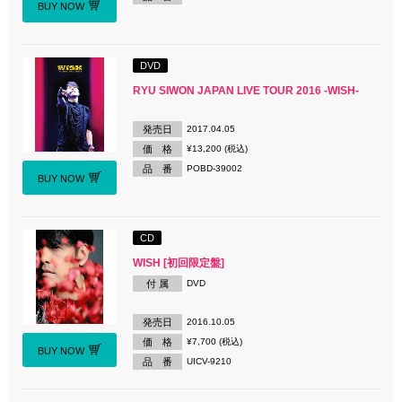
BUY NOW
DVD
RYU SIWON JAPAN LIVE TOUR 2016 -WISH-
発売日
2017.04.05
価 格
¥13,200 (税込)
品 番
POBD-39002
BUY NOW
CD
WISH [初回限定盤]
付 属
DVD
発売日
2016.10.05
価 格
¥7,700 (税込)
BUY NOW
品 番
UICV-9210