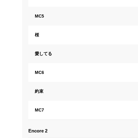
MC5
桜
愛してる
MC6
約束
MC7
Encore 2