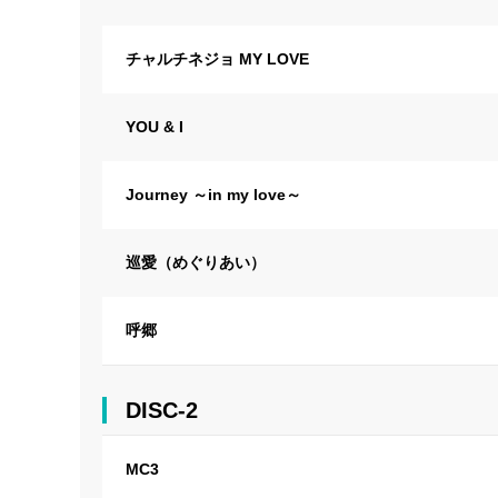
チャルチネジョ MY LOVE
YOU & I
Journey ～in my love～
巡愛（めぐりあい）
呼郷
DISC-2
MC3