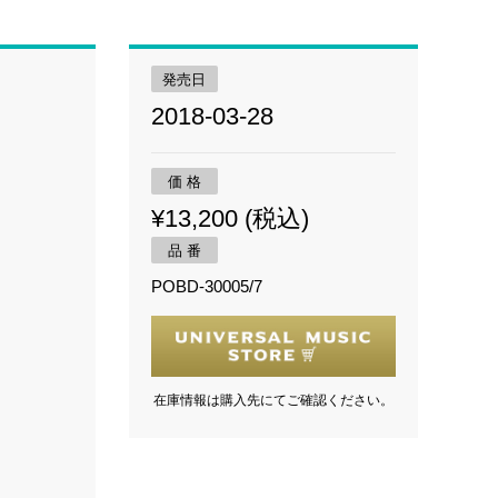
発売日
2018-03-28
価 格
¥13,200 (税込)
品 番
POBD-30005/7
在庫情報は購入先にてご確認ください。