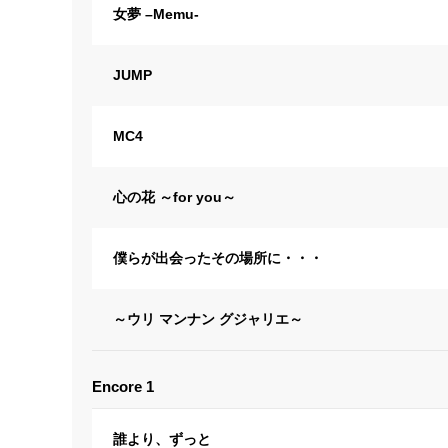
女夢 –Memu-
JUMP
MC4
心の花 ～for you～
僕らが出会ったその場所に・・・
～ウリ マンナン グジャリエ～
Encore 1
誰より、ずっと