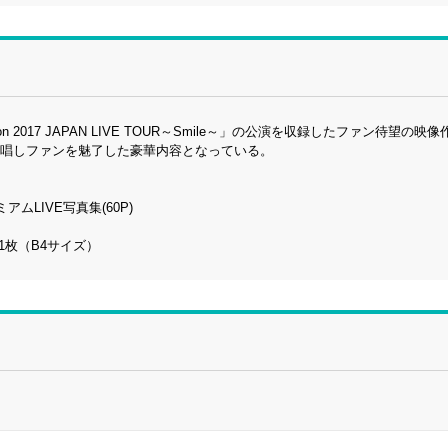
n 2017 JAPAN LIVE TOUR～Smile～」の公演を収録したファン待望の映
を歌唱しファンを魅了した豪華内容となっている。
アムLIVE写真集(60P)
1枚（B4サイズ）