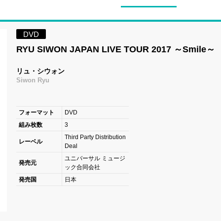
DVD
RYU SIWON JAPAN LIVE TOUR 2017 ～Smile～
リュ・シウォン
Siwon Ryu
フォーマット
DVD
組み枚数
3
Third Party Distribution
レーベル
Deal
ユニバーサル ミュージ
発売元
ック合同会社
発売国
日本