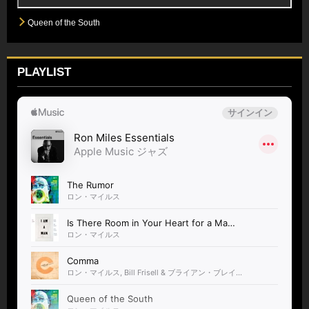
Queen of the South
PLAYLIST