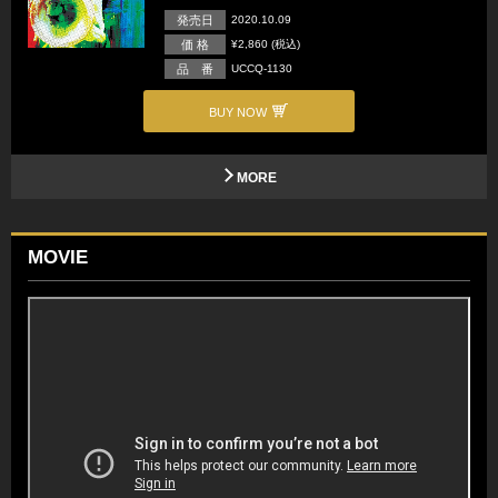
発売日
2020.10.09
価 格
¥2,860 (税込)
品 番
UCCQ-1130
BUY NOW
MORE
MOVIE