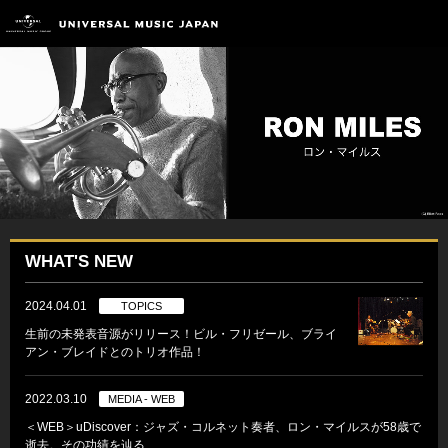
WHAT'S NEW
2024.04.01
TOPICS
生前の未発表音源がリリース！ビル・フリゼール、ブライ
アン・ブレイドとのトリオ作品！
2022.03.10
MEDIA - WEB
＜WEB＞uDiscover：ジャズ・コルネット奏者、ロン・マイルスが58歳で
逝去。その功績を辿る