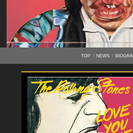
TOP
NEWS
BIOGR