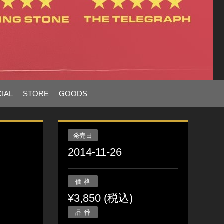
IAL
STORE
GOODS
発売日
2014-11-26
価 格
¥3,850 (税込)
品 番