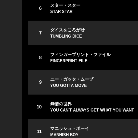
スター・スター
6
STAR STAR
ダイスをころがせ
7
TUMBLING DICE
フィンガープリント・ファイル
8
FINGERPRINT FILE
ユー・ガッタ・ムーブ
9
YOU GOTTA MOVE
無情の世界
10
YOU CAN'T ALWAYS GET WHAT YOU WANT
マニッシュ・ボーイ
11
MANNISH BOY