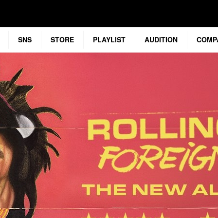
SNS
STORE
PLAYLIST
AUDITION
COMP