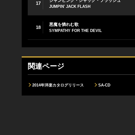
ジャンピング・ジャック・フラッシュ
17
JUMPIN' JACK FLASH
悪魔を憐れむ歌
18
SYMPATHY FOR THE DEVIL
関連ページ
2014年洋楽カタログリリース
SA-CD