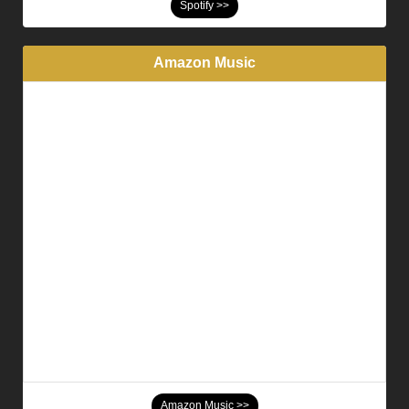
Spotify >>
Amazon Music
Amazon Music >>