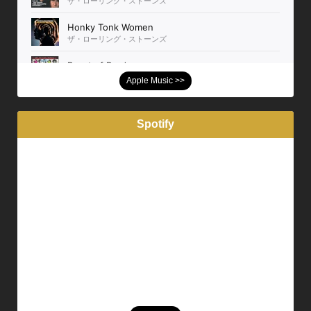
Apple Music >>
Spotify