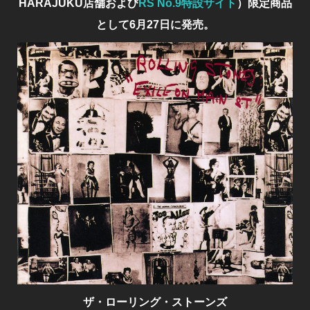
HARAJUKU店舗および
RS No.9特設サイト
）限定商品
として6月27日に発売。
ザ・ローリング・ストーンズ