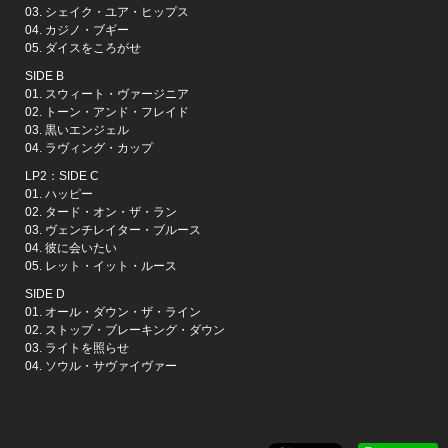
03. シェイク・ユア・ヒップス
04. カジノ・ブギー
05. ダイスをころがせ
SIDE B
01. スウィート・ヴァージニア
02. トーン・アンド・フレイド
03. 黒いエンジェル
04. ラヴィング・カップ
LP2：SIDE C
01. ハッピー
02. タード・オン・ザ・ラン
03. ヴェンチレイター・ブルース
04. 彼に会いたい
05. レット・イット・ルース
SIDE D
01. オール・ダウン・ザ・ライン
02. ストップ・ブレーキング・ダウン
03. ライトを照らせ
04. ソウル・サヴァイヴァー