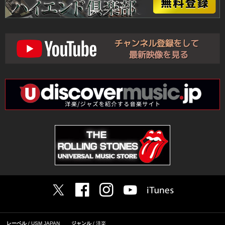
レーベル
USM JAPAN
ジャンル
洋楽