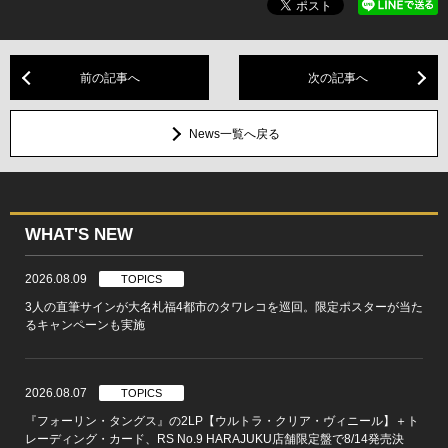
前の記事へ
次の記事へ
News一覧へ戻る
WHAT'S NEW
2026.08.09
TOPICS
3人の直筆サインが大名札福4都市のタワレコを巡回。限定ポスターが当た
るキャンペーンも実施
2026.08.07
TOPICS
『フォーリン・タングス』の2LP【ウルトラ・クリア・ヴィニール】＋ト
レーディング・カード、RS No.9 HARAJUKU店舗限定盤で8/14発売決