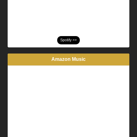
Spotify >>
Amazon Music