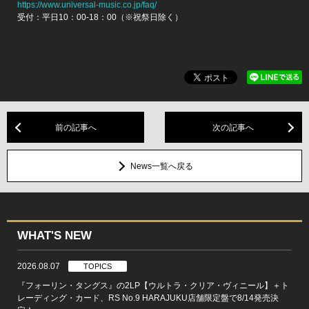
https://www.universal-music.co.jp/faq/
受付：平日10：00-18：00（※祝祭日除く）
前の記事へ
次の記事へ
News一覧へ戻る
WHAT'S NEW
2026.08.07
TOPICS
『フォーリン・タングス』の2LP【ウルトラ・クリア・ヴィニール】＋ト
レーディング・カード、RS No.9 HARAJUKU店舗限定盤で8/14発売決