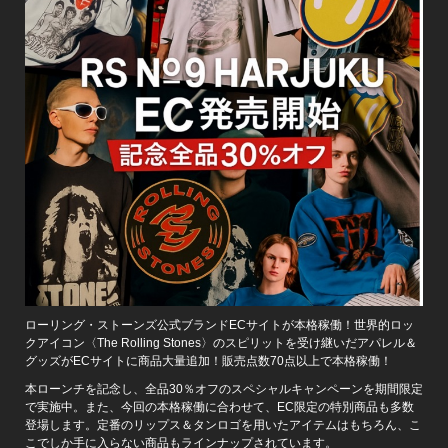
ローリング・ストーンズ公式ブランドECサイトが本格稼働！世界的ロッ
クアイコン〈The Rolling Stones〉のスピリットを受け継いだアパレル＆
グッズがECサイトに商品大量追加！販売点数70点以上で本格稼働！
本ローンチを記念し、全品30％オフのスペシャルキャンペーンを期間限定
で実施中。また、今回の本格稼働に合わせて、EC限定の特別商品も多数
登場します。定番のリップス＆タンロゴを用いたアイテムはもちろん、こ
こでしか手に入らない商品もラインナップされています。