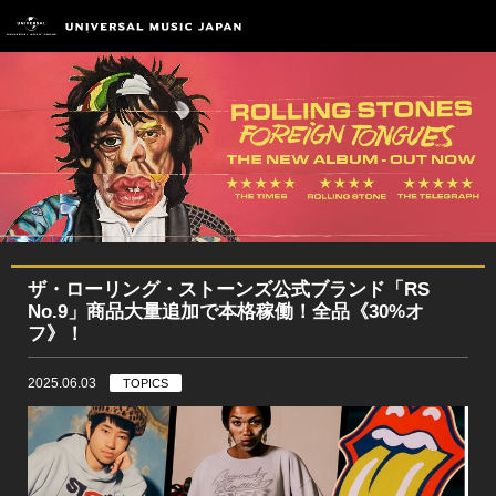
ザ・ローリング・ストーンズ公式ブランド「RS
No.9」商品大量追加で本格稼働！全品《30%オ
フ》！
2025.06.03
TOPICS