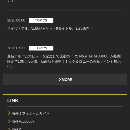
定！
2026.08.06
TOPICS
ライヴ・アルバム紙ジャケット8タイトル、9/25発売！
2026.07.31
TOPICS
最新アルバム大ヒットを記念して原宿の「RS No.9 HARAJUKU」が期間
限定で1階にも拡張、新商品も発売！ミック＆ロニーの直筆サインも展示
中。
MORE
LINK
海外オフィシャルサイト
海外Facebook
海外X