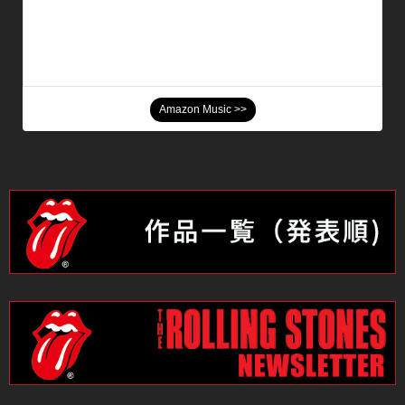
Amazon Music >>