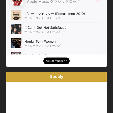
Apple Music >>
Spotify