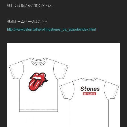
詳しくは番組をご覧ください。
番組ホームページはこちら
http://www.bsfuji.tv/therollingstones_oa_sp/pub/index.html