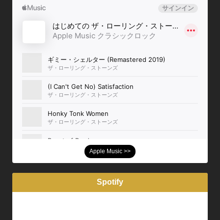
Apple Music >>
Spotify