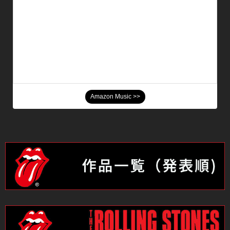
Amazon Music >>