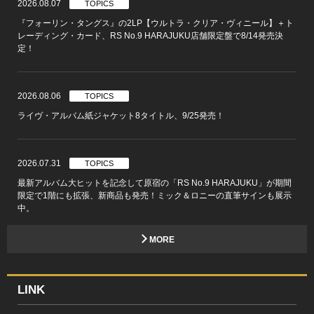
2026.08.07
TOPICS
『フォーリン・タングス』の2LP【ウルトラ・クリア・ヴィニール】＋ト
レーディング・カード、RS No.9 HARAJUKU店舗限定盤で8/14発売決
定！
2026.08.06
TOPICS
ライヴ・アルバム紙ジャケット8タイトル、9/25発売！
2026.07.31
TOPICS
最新アルバム大ヒットを記念して原宿の「RS No.9 HARAJUKU」が期間
限定で1階にも拡張、新商品も発売！ミック＆ロニーの直筆サインも展示
中。
MORE
LINK