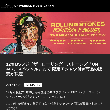
12/9 BSフジ『ザ・ローリング・ストーンズ「ON
AIR」スペシャル』にて 限定Ｔシャツ付き商品の販
売が決定！
2017.12.08
MEDIA - TV
12月9日(土)24時30分から放送のＢＳフジ『＜MUSIC:S＞ザ・ローリン
グ・ストーンズ「ON AIR」スペシャル』にて
ここでしか買えない限定色（白）特製Ｔシャツ付き商品が販売されること
が決定！