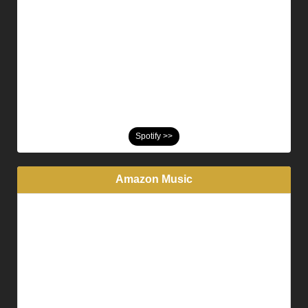
Spotify >>
Amazon Music