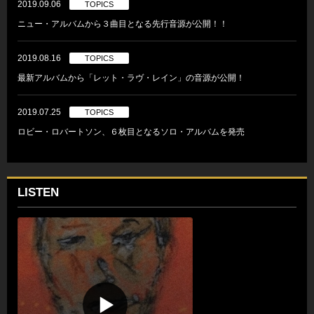
2019.09.06
TOPICS
ニュー・アルバムから３曲目となる先行音源が公開！！
2019.08.16
TOPICS
最新アルバムから「レット・ラヴ・レイン」の音源が公開！
2019.07.25
TOPICS
ロビー・ロバートソン、６枚目となるソロ・アルバムを発売
LISTEN