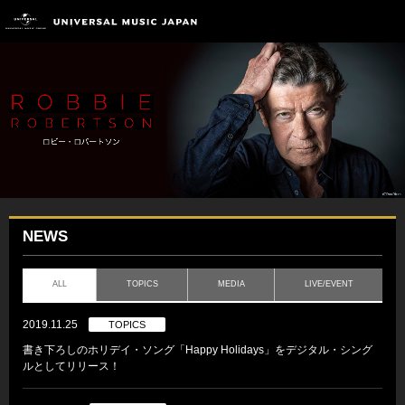
NEWS
ALL
TOPICS
MEDIA
LIVE/EVENT
2019.11.25
TOPICS
書き下ろしのホリデイ・ソング「Happy Holidays」をデジタル・シング
ルとしてリリース！