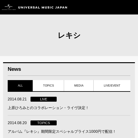
レキシ
News
ALL
TOPICS
MEDIA
LIVE/EVENT
2014.08.21
LIVE
上原ひろみとのコラボレーション・ライヴ決定！
2014.08.20
TOPICS
アルバム『レキシ』期間限定スペシャルプライス1000円で配信！