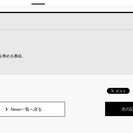
を務める番組。
次の
News一覧へ戻る