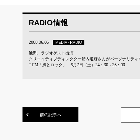
RADIO情報
2008.06.06
MEDIA - RADIO
池田、ラジオゲスト出演
クリエイティブディレクター箭内道彦さんがパーソナリティ
T-FM「風とロック」 6月7日（土）24：30～25：00
前の記事へ