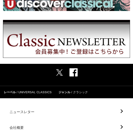
レーベル
UNIVERSAL CLASSICS
ジャンル
クラシック
ニュースレター
会社概要