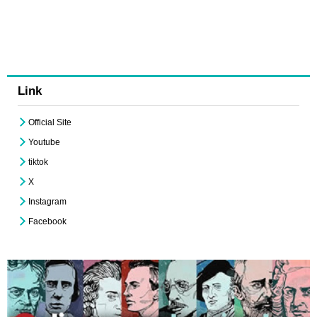
Link
Official Site
Youtube
tiktok
X
Instagram
Facebook