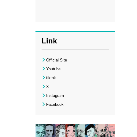
Link
Official Site
Youtube
tiktok
X
Instagram
Facebook