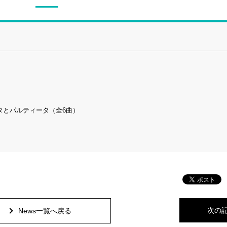
タとパルティータ（全6曲）
次の
News一覧へ戻る