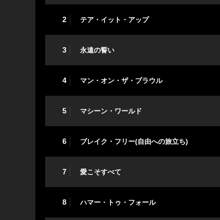
2
テア・イット・アップ
3
永遠の誓い
4
マン・オン・ザ・プラウル
5
マシーン・ワールド
6
ブレイク・フリー(自由への旅立ち)
7
愛こそすべて
8
ハマー・トゥ・フォール