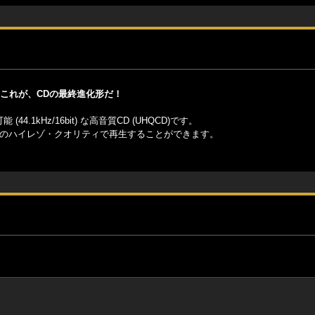
。 これが、CDの最終進化形だ！
1kHz/16bit) な高音質CD (UHQCD)です。
りのハイレゾ・クオリティで再生することができます。