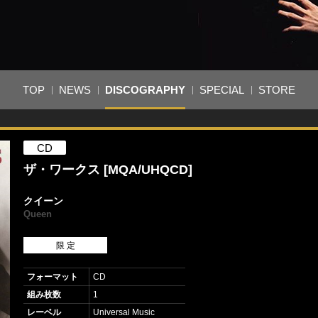
TOP
NEWS
DISCOGRAPHY
SPECIAL
STORE
CD
ザ・ワークス [MQA/UHQCD]
クイーン
Queen
限 定
フォーマット
CD
組み枚数
1
レーベル
Universal Music