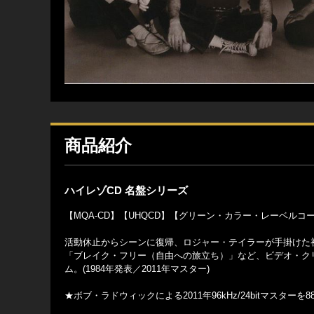
商品紹介
ハイレゾCD 名盤シリーズ
【MQA-CD】【UHQCD】【グリーン・カラー・レーベル
活動休止からシーンに復帰、ロジャー・テイラーが手掛けた初の
「ブレイク・フリー（自由への旅立ち）」など、ビデオ・クリ
ム。(1984年発表／2011年マスター)
★ボブ・ラドウィックによる2011年96kHz/24bitマスターを88.