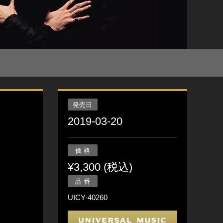
発売日
2019-03-20
価 格
¥3,300 (税込)
品 番
UICY-40260