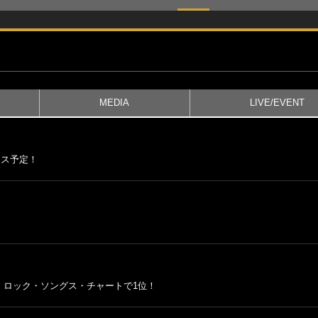
MEDIA
LIVE/EVENT
ンス予定！
・ロック・ソングス・チャートで1位！