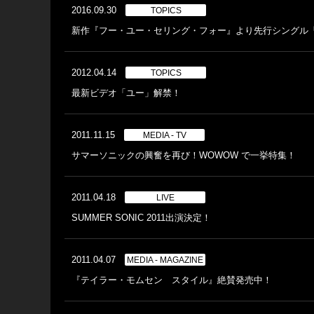
2016.09.30
TOPICS
新作『フー・ユー・セリング・フォー』より先行シングル
2012.04.14
TOPICS
最新ビデオ「ユー」解禁！
2011.11.15
MEDIA - TV
サマーソニックの興奮を再び！WOWOW で一挙特集！
2011.04.18
LIVE
SUMMER SONIC 2011出演決定！
2011.04.07
MEDIA - MAGAZINE
『テイラー・モムセン スタイル』絶賛発売中！