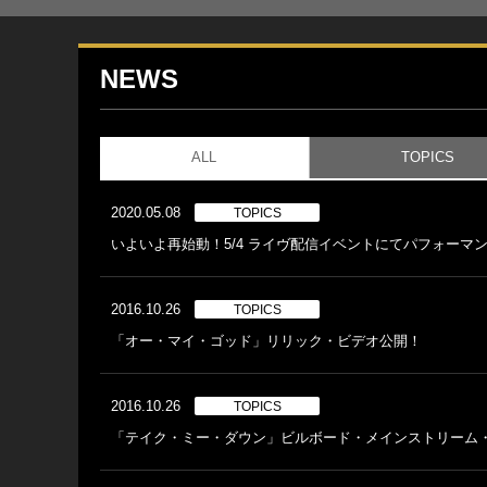
NEWS
ALL
TOPICS
2020.05.08
TOPICS
いよいよ再始動！5/4 ライヴ配信イベントにてパフォーマ
2016.10.26
TOPICS
「オー・マイ・ゴッド」リリック・ビデオ公開！
2016.10.26
TOPICS
「テイク・ミー・ダウン」ビルボード・メインストリーム