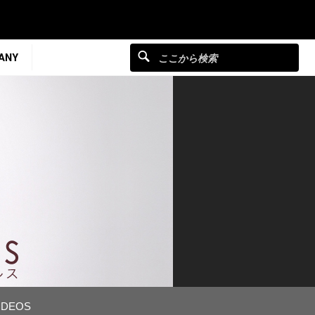
ANY
IDEOS