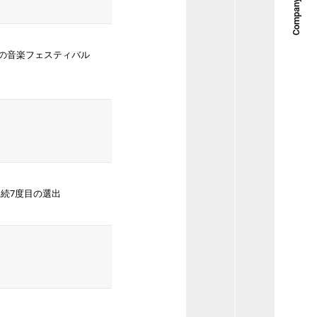
Company Menu
での音楽フェスティバル
に6年連続7度目の選出