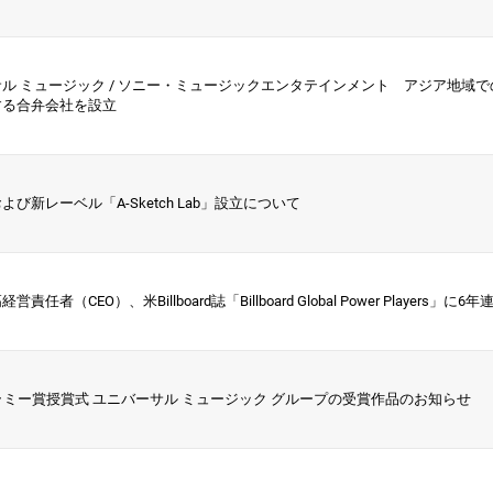
ル ミュージック / ソニー・ミュージックエンタテインメント アジア地域
する合弁会社を設立
び新レーベル「A-Sketch Lab」設立について
責任者（CEO）、米Billboard誌「Billboard Global Power Players」
ラミー賞授賞式 ユニバーサル ミュージック グループの受賞作品のお知らせ