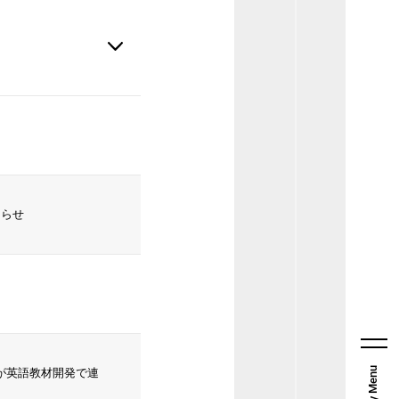
2014
2013
知らせ
N』が英語教材開発で連