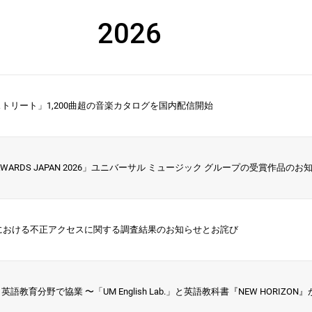
2026
トリート」1,200曲超の音楽カタログを国内配信開始
3
2022
2021
2020
2019
2018
2017
2016
2015
9
2008
2007
2006
2005
2004
2003
2002
2001
 AWARDS JAPAN 2026」ユニバーサル ミュージック グループの受賞作品のお
トにおける不正アクセスに関する調査結果のお知らせとお詫び
語教育分野で協業 〜「UM English Lab.」と英語教科書『NEW HORIZO