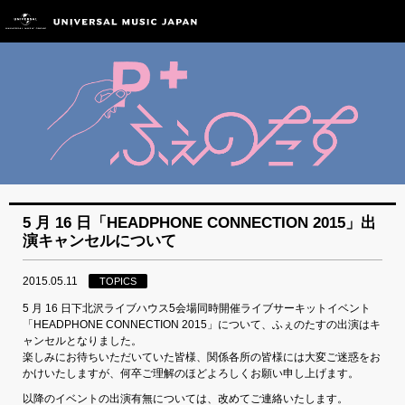
5 月 16 日「HEADPHONE CONNECTION 2015」出
演キャンセルについて
2015.05.11
TOPICS
5 月 16 日下北沢ライブハウス5会場同時開催ライブサーキットイベント
「HEADPHONE CONNECTION 2015」について、ふぇのたすの出演はキ
ャンセルとなりました。
楽しみにお待ちいただいていた皆様、関係各所の皆様には大変ご迷惑をお
かけいたしますが、何卒ご理解のほどよろしくお願い申し上げます。
以降のイベントの出演有無については、改めてご連絡いたします。