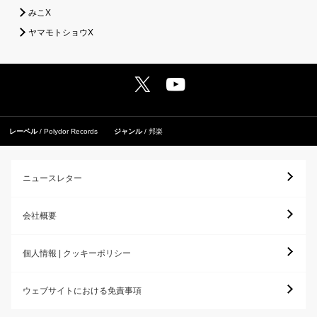
みこX
ヤマモトショウX
レーベル
Polydor Records
ジャンル
邦楽
ニュースレター
会社概要
個人情報 | クッキーポリシー
ウェブサイトにおける免責事項