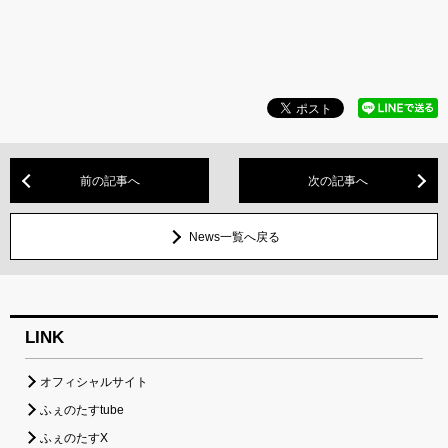
前の記事へ
次の記事へ
News一覧へ戻る
LINK
オフィシャルサイト
ふぇのたすtube
ふぇのたすX