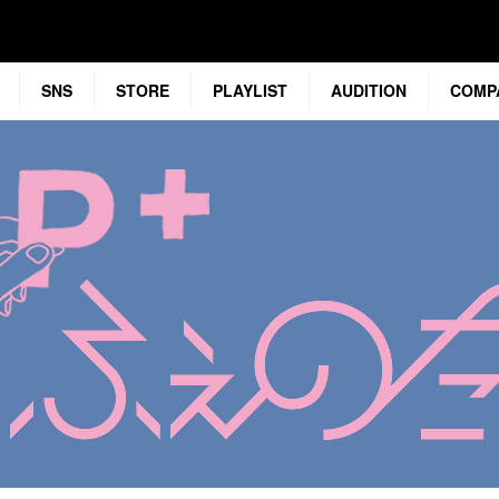
SNS
STORE
PLAYLIST
AUDITION
COMP