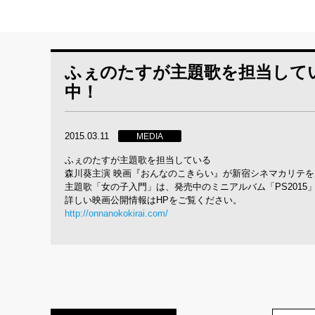
ふぇのたすが主題歌を担当して
中！
2015.03.11
MEDIA
ふぇのたすが主題歌を担当している
森川葵主演 映画『おんなのこきらい』が新宿シネマカリテ
主題歌「女の子入門」は、発売中のミニアルバム「PS2015
詳しい映画公開情報はHPをご覧ください。
http://onnanokokirai.com/