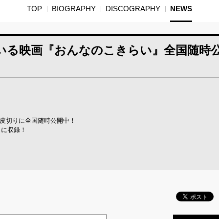
TOP
BIOGRAPHY
DISCOGRAPHY
NEWS
いる映画『おんなのこきらい』全国随時
を皮切りに全国随時公開中！
」に収録！