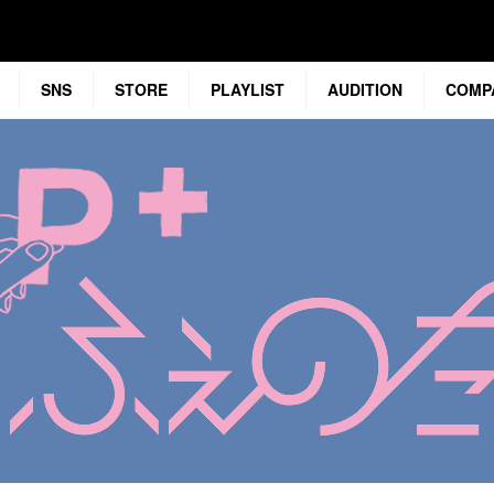
SNS
STORE
PLAYLIST
AUDITION
COMP