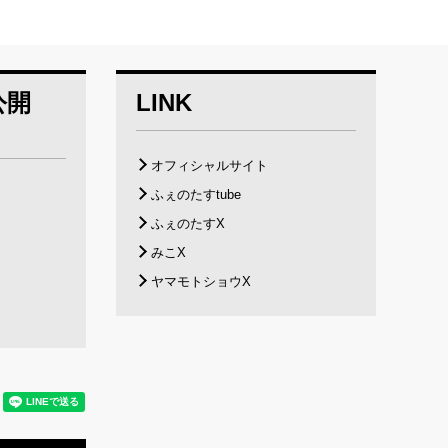
公開
LINK
オフィシャルサイト
ふぇのたすtube
ふぇのたすX
みこX
ヤマモトショウX