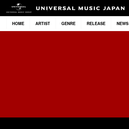
HOME
ARTIST
GENRE
RELEASE
NEWS