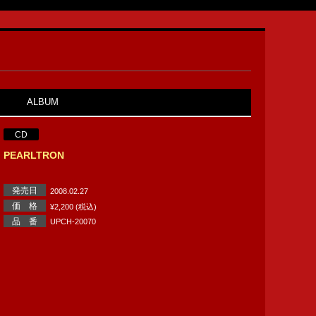
ALBUM
CD
PEARLTRON
発売日
2008.02.27
価 格
¥2,200 (税込)
品 番
UPCH-20070