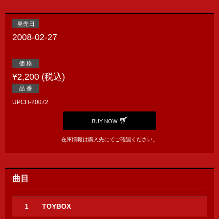
発売日
2008-02-27
価 格
¥2,200 (税込)
品 番
UPCH-20072
BUY NOW
在庫情報は購入先にてご確認ください。
曲目
TOYBOX
1