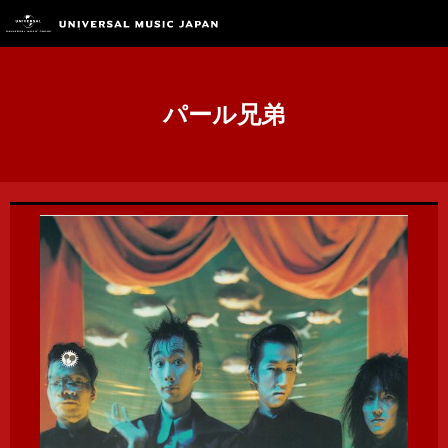
パール兄弟