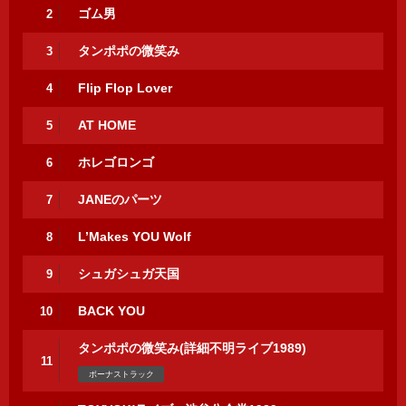
ゴム男
2
タンポポの微笑み
3
Flip Flop Lover
4
AT HOME
5
ホレゴロンゴ
6
JANEのパーツ
7
L’Makes YOU Wolf
8
シュガシュガ天国
9
BACK YOU
10
タンポポの微笑み(詳細不明ライブ1989)
11
ボーナストラック