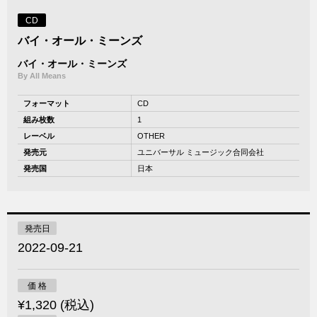
CD
バイ・オール・ミーンズ
バイ・オール・ミーンズ
By All Means
フォーマット
CD
組み枚数
1
レーベル
OTHER
発売元
ユニバーサル ミュージック合同会社
発売国
日本
発売日
2022-09-21
価 格
¥1,320 (税込)