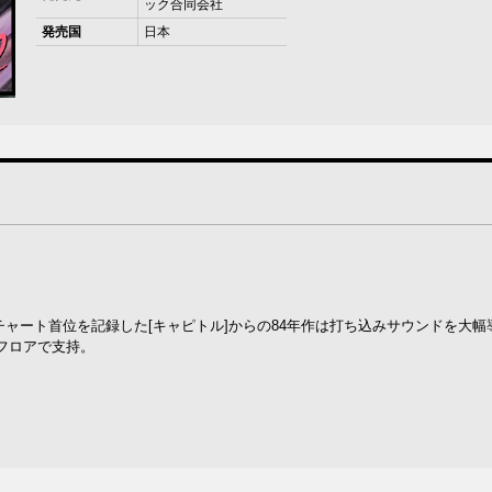
ック合同会社
発売国
日本
Bチャート首位を記録した[キャピトル]からの84年作は打ち込みサウンドを大幅
フロアで支持。