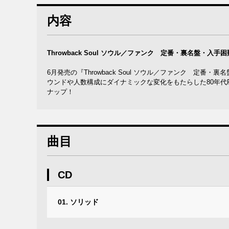
内容
Throwback Soul ソウル／ファンク 定番・裏名盤・入
6月発売の『Throwback Soul ソウル／ファンク 定
ウンドや人数構成にダイナミックな変化をもたらした80年代
ナップ！
曲目
CD
01. ソリッド