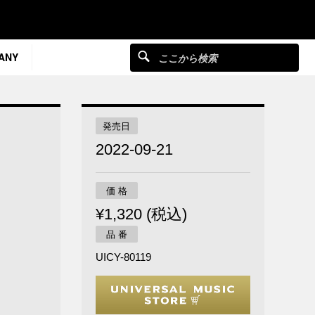
ANY
発売日
2022-09-21
価 格
¥1,320 (税込)
品 番
UICY-80119