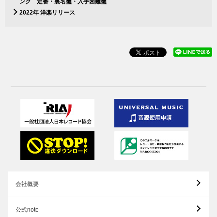
ンク 定番・裏名盤・入手困難盤
2022年 洋楽リリース
会社概要
公式note