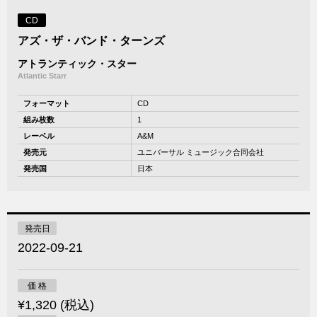
CD
アズ・ザ・バンド・ターンズ
アトランティック・スター
Atlantic Starr
フォーマット
CD
組み枚数
1
レーベル
A&M
発売元
ユニバーサル ミュージック合同会社
発売国
日本
発売日
2022-09-21
価 格
¥1,320 (税込)