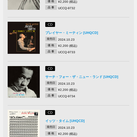
価 格
¥2,200 (税込)
品 番
UCCQ-9732
CD
プレイヤー・ミーティン [UHQCD]
発売日
2024.10.23
価 格
¥2,200 (税込)
品 番
UCCQ-9733
CD
サーチ・フォー・ザ・ニュー・ランド [UHQCD]
発売日
2024.10.23
価 格
¥2,200 (税込)
品 番
UCCQ-9734
CD
イッツ・タイム [UHQCD]
発売日
2024.10.23
価 格
¥2,200 (税込)