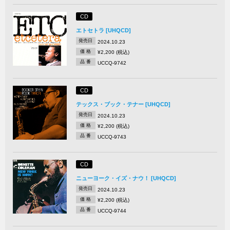
CD
エトセトラ [UHQCD]
発売日
2024.10.23
価 格
¥2,200 (税込)
品 番
UCCQ-9742
CD
テックス・ブック・テナー [UHQCD]
発売日
2024.10.23
価 格
¥2,200 (税込)
品 番
UCCQ-9743
CD
ニューヨーク・イズ・ナウ！ [UHQCD]
発売日
2024.10.23
価 格
¥2,200 (税込)
品 番
UCCQ-9744