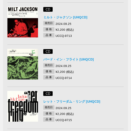
CD
ミルト・ジャクソン [UHQCD]
発売日
2024.09.25
価 格
¥2,200 (税込)
品 番
UCCQ-9713
CD
バード・イン・フライト [UHQCD]
発売日
2024.09.25
価 格
¥2,200 (税込)
品 番
UCCQ-9714
CD
レット・フリーダム・リング [UHQCD]
発売日
2024.09.25
価 格
¥2,200 (税込)
品 番
UCCQ-9715