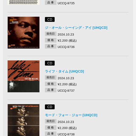
品 番
UCCQ-9735
CD
ジ・オール・シーイング・アイ [UHQCD]
発売日
2024.10.23
価 格
¥2,200 (税込)
品 番
UCCQ-9736
CD
ライフ・タイム [UHQCD]
発売日
2024.10.23
価 格
¥2,200 (税込)
品 番
UCCQ-9737
CD
モード・フォー・ジョー [UHQCD]
発売日
2024.10.23
価 格
¥2,200 (税込)
品 番
UCCQ-9738