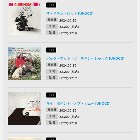
CD
ザ・ラテン・ビット [UHQCD]
発売日
2024.09.25
価 格
¥2,200 (税込)
品 番
UCCQ-9716
CD
バック・アット・ザ・チキン・シャック [UHQCD]
発売日
2024.09.25
価 格
¥2,200 (税込)
品 番
UCCQ-9717
CD
マイ・ポイント・オブ・ビュー [UHQCD]
発売日
2024.09.25
価 格
¥2,200 (税込)
品 番
UCCQ-9718