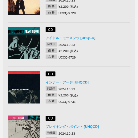
2024.10.23
価 格
¥2,200 (税込)
品 番
UCCQ-9728
CD
アイドル・モーメンツ [UHQCD]
発売日
2024.10.23
価 格
¥2,200 (税込)
品 番
UCCQ-9729
CD
インナー・アージ [UHQCD]
発売日
2024.10.23
価 格
¥2,200 (税込)
品 番
UCCQ-9731
CD
ブレイキング・ポイント [UHQCD]
発売日
2024.10.23