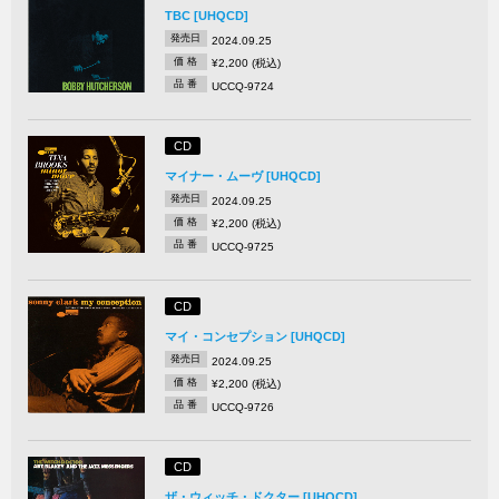
TBC [UHQCD]
発売日
2024.09.25
価 格
¥2,200 (税込)
品 番
UCCQ-9724
CD
マイナー・ムーヴ [UHQCD]
発売日
2024.09.25
価 格
¥2,200 (税込)
品 番
UCCQ-9725
CD
マイ・コンセプション [UHQCD]
発売日
2024.09.25
価 格
¥2,200 (税込)
品 番
UCCQ-9726
CD
ザ・ウィッチ・ドクター [UHQCD]