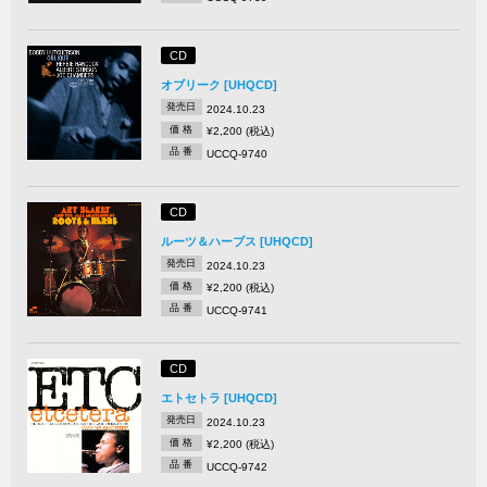
CD
オブリーク [UHQCD]
発売日
2024.10.23
価 格
¥2,200 (税込)
品 番
UCCQ-9740
CD
ルーツ＆ハーブス [UHQCD]
発売日
2024.10.23
価 格
¥2,200 (税込)
品 番
UCCQ-9741
CD
エトセトラ [UHQCD]
発売日
2024.10.23
価 格
¥2,200 (税込)
品 番
UCCQ-9742