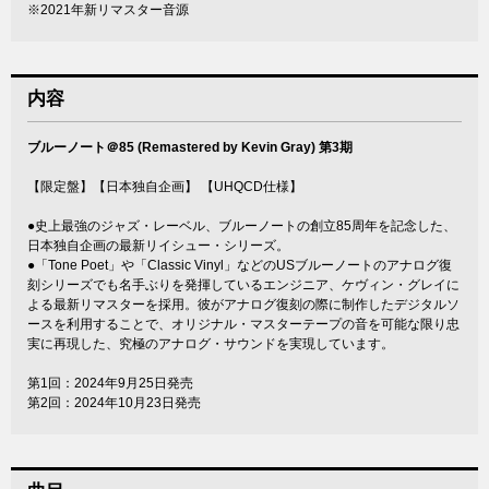
※2021年新リマスター音源
内容
ブルーノート＠85 (Remastered by Kevin Gray) 第3期
【限定盤】【日本独自企画】 【UHQCD仕様】
●史上最強のジャズ・レーベル、ブルーノートの創立85周年を記念した、
日本独自企画の最新リイシュー・シリーズ。
●「Tone Poet」や「Classic Vinyl」などのUSブルーノートのアナログ復
刻シリーズでも名手ぶりを発揮しているエンジニア、ケヴィン・グレイに
よる最新リマスターを採用。彼がアナログ復刻の際に制作したデジタルソ
ースを利用することで、オリジナル・マスターテープの音を可能な限り忠
実に再現した、究極のアナログ・サウンドを実現しています。
第1回：2024年9月25日発売
第2回：2024年10月23日発売