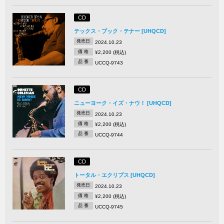
CD
テックス・ブック・テナー [UHQCD]
発売日
2024.10.23
価 格
¥2,200 (税込)
品 番
UCCQ-9743
CD
ニューヨーク・イズ・ナウ！ [UHQCD]
発売日
2024.10.23
価 格
¥2,200 (税込)
品 番
UCCQ-9744
CD
トータル・エクリプス [UHQCD]
発売日
2024.10.23
価 格
¥2,200 (税込)
品 番
UCCQ-9745