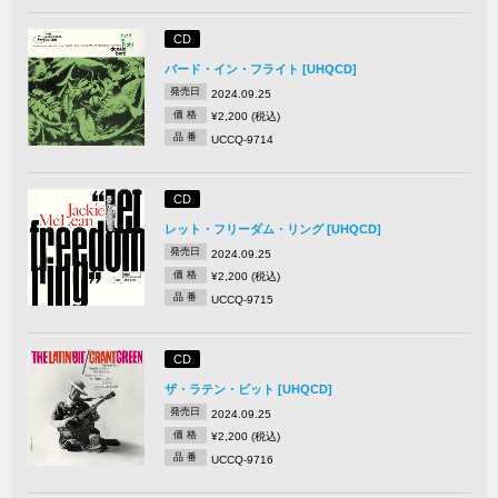
CD
バード・イン・フライト [UHQCD]
発売日
2024.09.25
価 格
¥2,200 (税込)
品 番
UCCQ-9714
CD
レット・フリーダム・リング [UHQCD]
発売日
2024.09.25
価 格
¥2,200 (税込)
品 番
UCCQ-9715
CD
ザ・ラテン・ビット [UHQCD]
発売日
2024.09.25
価 格
¥2,200 (税込)
品 番
UCCQ-9716