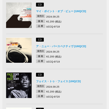
CD
マイ・ポイント・オブ・ビュー [UHQCD]
発売日
2024.09.25
価 格
¥2,200 (税込)
品 番
UCCQ-9718
CD
ア・ニュー・パースペクティヴ [UHQCD]
発売日
2024.09.25
価 格
¥2,200 (税込)
品 番
UCCQ-9719
CD
フェイス・トゥ・フェイス [UHQCD]
発売日
2024.09.25
価 格
¥2,200 (税込)
品 番
UCCQ-9720