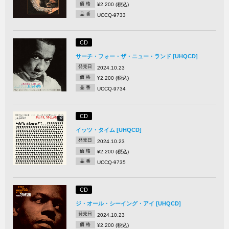
価 格
¥2,200 (税込)
品 番
UCCQ-9733
CD
サーチ・フォー・ザ・ニュー・ランド [UHQCD]
発売日
2024.10.23
価 格
¥2,200 (税込)
品 番
UCCQ-9734
CD
イッツ・タイム [UHQCD]
発売日
2024.10.23
価 格
¥2,200 (税込)
品 番
UCCQ-9735
CD
ジ・オール・シーイング・アイ [UHQCD]
発売日
2024.10.23
価 格
¥2,200 (税込)