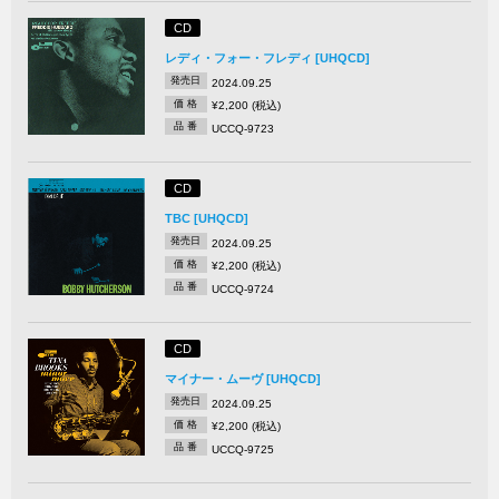
CD
レディ・フォー・フレディ [UHQCD]
発売日
2024.09.25
価 格
¥2,200 (税込)
品 番
UCCQ-9723
CD
TBC [UHQCD]
発売日
2024.09.25
価 格
¥2,200 (税込)
品 番
UCCQ-9724
CD
マイナー・ムーヴ [UHQCD]
発売日
2024.09.25
価 格
¥2,200 (税込)
品 番
UCCQ-9725