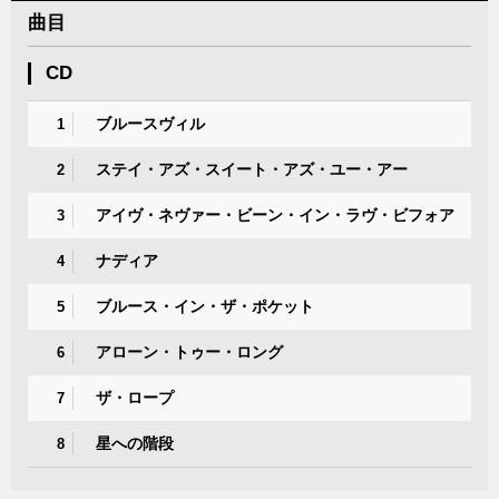
曲目
CD
ブルースヴィル
1
ステイ・アズ・スイート・アズ・ユー・アー
2
アイヴ・ネヴァー・ビーン・イン・ラヴ・ビフォア
3
ナディア
4
ブルース・イン・ザ・ポケット
5
アローン・トゥー・ロング
6
ザ・ロープ
7
星への階段
8