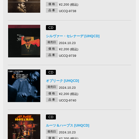
価 格
¥2,200 (税込)
品 番
UCCQ-9738
CD
シルヴァー・セレナーデ [UHQCD]
発売日
2024.10.23
価 格
¥2,200 (税込)
品 番
UCCQ-9739
CD
オブリーク [UHQCD]
発売日
2024.10.23
価 格
¥2,200 (税込)
品 番
UCCQ-9740
CD
ルーツ＆ハーブス [UHQCD]
発売日
2024.10.23
価 格
¥2,200 (税込)