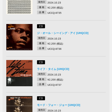
発売日
2024.10.23
価 格
¥2,200 (税込)
品 番
UCCQ-9735
CD
ジ・オール・シーイング・アイ [UHQCD]
発売日
2024.10.23
価 格
¥2,200 (税込)
品 番
UCCQ-9736
CD
ライフ・タイム [UHQCD]
発売日
2024.10.23
価 格
¥2,200 (税込)
品 番
UCCQ-9737
CD
モード・フォー・ジョー [UHQCD]
発売日
2024.10.23