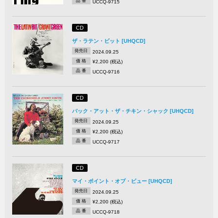
品 番
UCCQ-9715
CD
ザ・ラテン・ビット [UHQCD]
発売日
2024.09.25
価 格
¥2,200 (税込)
品 番
UCCQ-9716
CD
バック・アット・ザ・チキン・シャック [UHQCD]
発売日
2024.09.25
価 格
¥2,200 (税込)
品 番
UCCQ-9717
CD
マイ・ポイント・オブ・ビュー [UHQCD]
発売日
2024.09.25
価 格
¥2,200 (税込)
品 番
UCCQ-9718