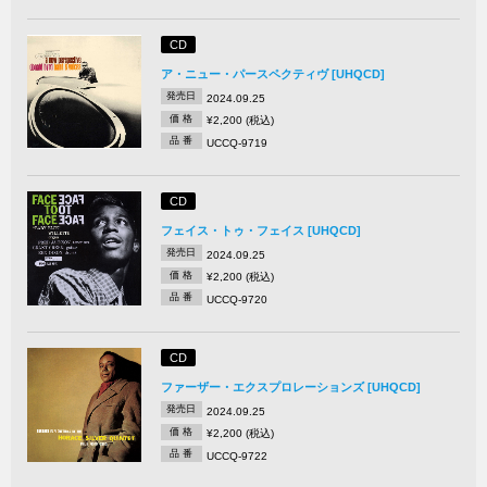
CD
ア・ニュー・パースペクティヴ [UHQCD]
発売日
2024.09.25
価 格
¥2,200 (税込)
品 番
UCCQ-9719
CD
フェイス・トゥ・フェイス [UHQCD]
発売日
2024.09.25
価 格
¥2,200 (税込)
品 番
UCCQ-9720
CD
ファーザー・エクスプロレーションズ [UHQCD]
発売日
2024.09.25
価 格
¥2,200 (税込)
品 番
UCCQ-9722