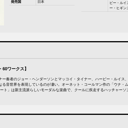
発売国
日本
ビー・ルイス
ー・ヒギンズ
・60ワークス】
ナー奏者のジョー・ヘンダーソンとマッコイ・タイナー、ハービー・ルイス
なる音世界を表現しているのが凄い。オーネット・コールマン作の「ウナ・
ビート」は新主流派らしいモーダルな楽曲で、クールに疾走するハッチャーソ