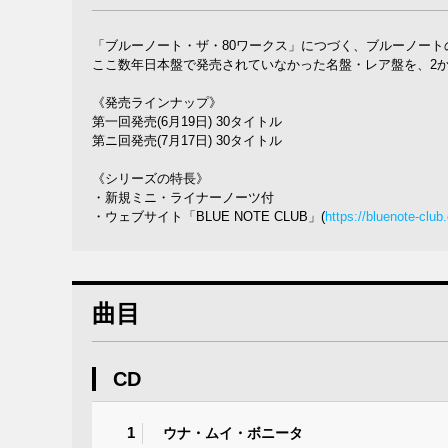
「ブルーノート・ザ・80ワークス」につづく、ブルーノート
ここ数年日本盤で発売されていなかった名盤・レア盤を、2か
《発売ラインナップ》
第一回発売(6月19日) 30タイトル
第ニ回発売(7月17日) 30タイトル
《シリーズの特長》
・新規ミニ・ライナーノーツ付
・ウェブサイト「BLUE NOTE CLUB」(
https://bluenote-club
曲目
CD
1
ウナ・ムイ・ボニータ