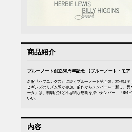
商品紹介
ブルーノート創立80周年記念 【ブルーノート・モア
名盤『ハプニングス』に続くブルーノート第４弾。本作はテ
ヒギンズのリズム隊が参加。前作からメンバーを一新し、異
ータ」は、明朗だけど不思議な感覚を持つナンバー。「8/4
いい。
内容