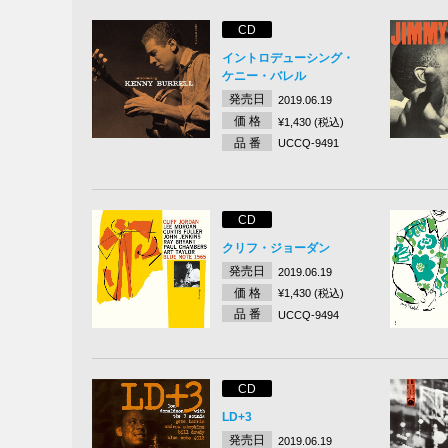
CD
イントロデューシング・
ケニー・バレル
発売日
2019.06.19
価 格
¥1,430 (税込)
品 番
UCCQ-9491
CD
クリフ・ジョーダン
発売日
2019.06.19
価 格
¥1,430 (税込)
品 番
UCCQ-9494
CD
LD+3
発売日
2019.06.19