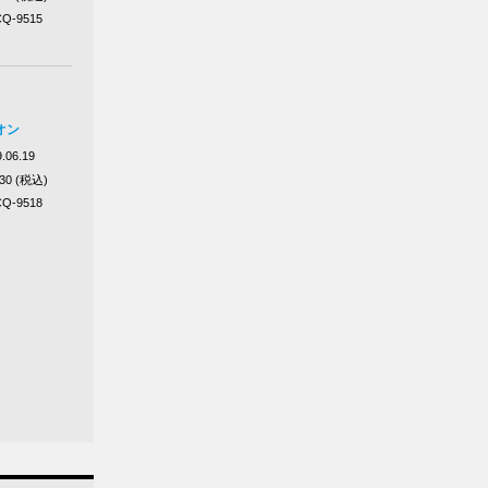
Q-9515
オン
.06.19
430 (税込)
Q-9518