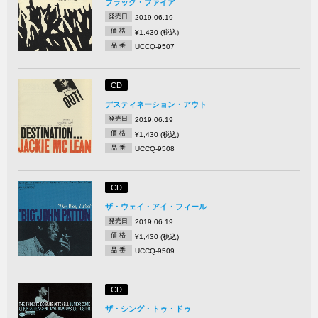
ブラック・ファイア
発売日
2019.06.19
価 格
¥1,430 (税込)
品 番
UCCQ-9507
CD
デスティネーション・アウト
発売日
2019.06.19
価 格
¥1,430 (税込)
品 番
UCCQ-9508
CD
ザ・ウェイ・アイ・フィール
発売日
2019.06.19
価 格
¥1,430 (税込)
品 番
UCCQ-9509
CD
ザ・シング・トゥ・ドゥ