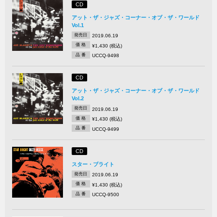
CD
アット・ザ・ジャズ・コーナー・オブ・ザ・ワールド
Vol.1
発売日
2019.06.19
価 格
¥1,430 (税込)
品 番
UCCQ-9498
CD
アット・ザ・ジャズ・コーナー・オブ・ザ・ワールド
Vol.2
発売日
2019.06.19
価 格
¥1,430 (税込)
品 番
UCCQ-9499
CD
スター・ブライト
発売日
2019.06.19
価 格
¥1,430 (税込)
品 番
UCCQ-9500