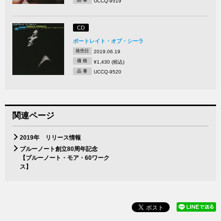
UCCQ-9519
CD
ポートレイト・オブ・シーラ
発売日
2019.06.19
価 格
¥1,430 (税込)
品 番
UCCQ-9520
関連ページ
2019年 リリース情報
ブルーノート創立80周年記念
【ブルーノート・モア・60ワーク
ス】