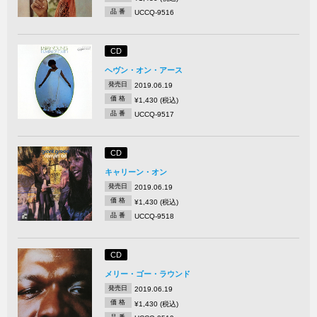
品 番
UCCQ-9516
CD
ヘヴン・オン・アース
発売日
2019.06.19
価 格
¥1,430 (税込)
品 番
UCCQ-9517
CD
キャリーン・オン
発売日
2019.06.19
価 格
¥1,430 (税込)
品 番
UCCQ-9518
CD
メリー・ゴー・ラウンド
発売日
2019.06.19
価 格
¥1,430 (税込)
品 番