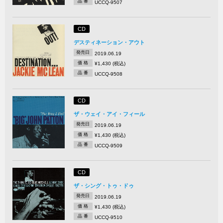
品 番
UCCQ-9507
CD
デスティネーション・アウト
発売日
2019.06.19
価 格
¥1,430 (税込)
品 番
UCCQ-9508
CD
ザ・ウェイ・アイ・フィール
発売日
2019.06.19
価 格
¥1,430 (税込)
品 番
UCCQ-9509
CD
ザ・シング・トゥ・ドゥ
発売日
2019.06.19
価 格
¥1,430 (税込)
品 番
UCCQ-9510