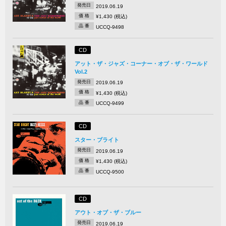
発売日
2019.06.19
価 格
¥1,430 (税込)
品 番
UCCQ-9498
CD
アット・ザ・ジャズ・コーナー・オブ・ザ・ワールド
Vol.2
発売日
2019.06.19
価 格
¥1,430 (税込)
品 番
UCCQ-9499
CD
スター・ブライト
発売日
2019.06.19
価 格
¥1,430 (税込)
品 番
UCCQ-9500
CD
アウト・オブ・ザ・ブルー
発売日
2019.06.19