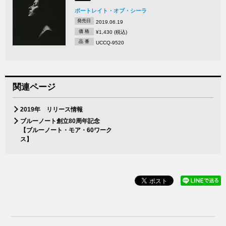
ポートレイト・オブ・シーラ
発売日
2019.06.19
価 格
¥1,430 (税込)
品 番
UCCQ-9520
関連ページ
2019年 リリース情報
ブルーノート創立80周年記念
【ブルーノート・モア・60ワーク
ス】