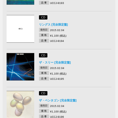
品 番
UCCJ-9193
CD
リングス [完全限定盤]
発売日
2015.02.04
価 格
¥1,100 (税込)
品 番
UCCJ-9194
CD
ザ・スリー [完全限定盤]
発売日
2015.02.04
価 格
¥1,100 (税込)
品 番
UCCJ-9195
CD
ザ・ペンタゴン [完全限定盤]
発売日
2015.02.04
価 格
¥1,100 (税込)
品 番
UCCJ-9196