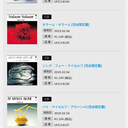
品 番
UCCJ-9134
CD
サラーム・サラーム [完全限定盤]
発売日
2015.02.04
価 格
¥1,100 (税込)
品 番
UCCJ-9135
CD
ソング・フォー・マイセルフ [完全限定盤]
発売日
2015.02.04
価 格
¥1,100 (税込)
品 番
UCCJ-9136
CD
バイ・マイセルフ・アローン+2 [完全限定盤]
発売日
2015.02.04
価 格
¥1,100 (税込)
品 番
UCCJ-9137