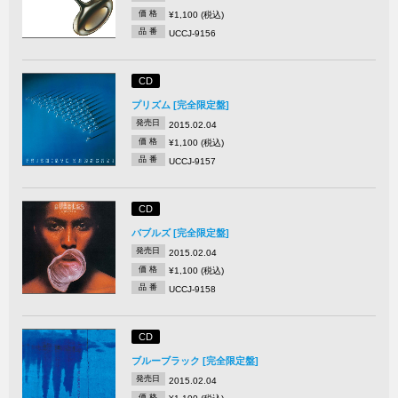
価 格
¥1,100 (税込)
品 番
UCCJ-9156
CD
プリズム [完全限定盤]
発売日
2015.02.04
価 格
¥1,100 (税込)
品 番
UCCJ-9157
CD
バブルズ [完全限定盤]
発売日
2015.02.04
価 格
¥1,100 (税込)
品 番
UCCJ-9158
CD
ブルーブラック [完全限定盤]
発売日
2015.02.04
価 格