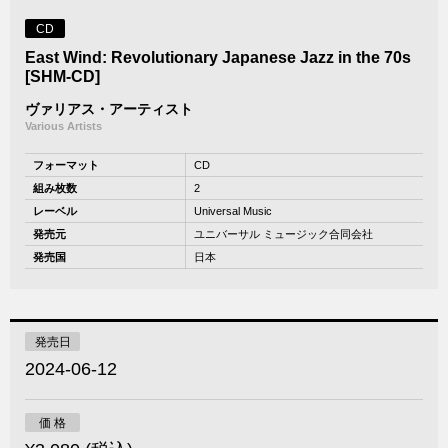
CD
East Wind: Revolutionary Japanese Jazz in the 70s
[SHM-CD]
ヴァリアス・アーティスト
Various Artists
フォーマット
CD
組み枚数
2
レーベル
Universal Music
発売元
ユニバーサル ミュージック合同会社
発売国
日本
発売日
2024-06-12
価 格