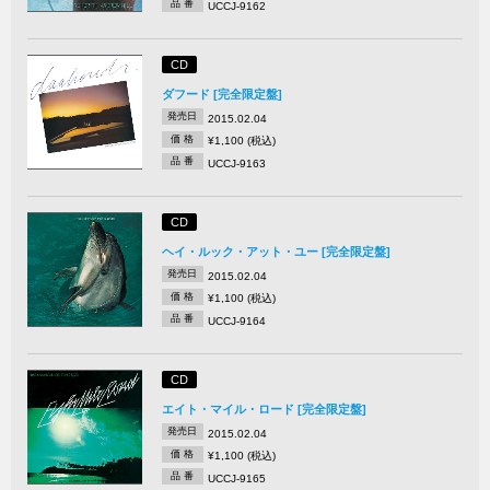
品 番
UCCJ-9162
CD
ダフード [完全限定盤]
発売日
2015.02.04
価 格
¥1,100 (税込)
品 番
UCCJ-9163
CD
ヘイ・ルック・アット・ユー [完全限定盤]
発売日
2015.02.04
価 格
¥1,100 (税込)
品 番
UCCJ-9164
CD
エイト・マイル・ロード [完全限定盤]
発売日
2015.02.04
価 格
¥1,100 (税込)
品 番
UCCJ-9165