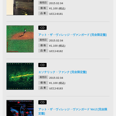
発売日
2015.02.04
価 格
¥1,100 (税込)
品 番
UCCJ-9181
CD
アット・ザ・ヴィレッジ・ヴァンガード [完全限定盤]
発売日
2015.02.04
価 格
¥1,100 (税込)
品 番
UCCJ-9182
CD
エソテリック・ファンク [完全限定盤]
発売日
2015.02.04
価 格
¥1,100 (税込)
品 番
UCCJ-9183
CD
アット・ザ・ヴィレッジ・ヴァンガード Vol.2 [完全限
定盤]