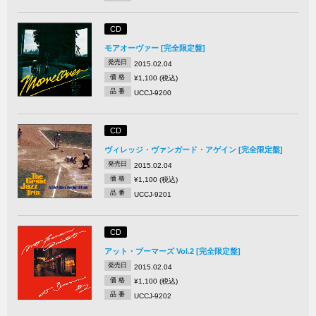
CD
モアオーヴァー [完全限定盤]
発売日
2015.02.04
価 格
¥1,100 (税込)
品 番
UCCJ-9200
CD
ヴィレッジ・ヴァンガード・アゲイン [完全限定盤]
発売日
2015.02.04
価 格
¥1,100 (税込)
品 番
UCCJ-9201
CD
アット・ブーマーズ Vol.2 [完全限定盤]
発売日
2015.02.04
価 格
¥1,100 (税込)
品 番
UCCJ-9202