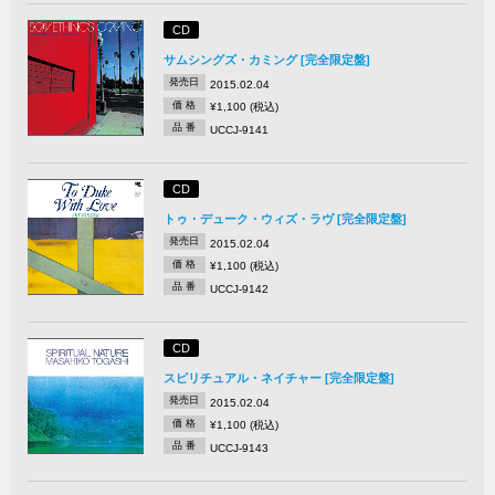
CD
サムシングズ・カミング [完全限定盤]
発売日
2015.02.04
価 格
¥1,100 (税込)
品 番
UCCJ-9141
CD
トゥ・デューク・ウィズ・ラヴ [完全限定盤]
発売日
2015.02.04
価 格
¥1,100 (税込)
品 番
UCCJ-9142
CD
スピリチュアル・ネイチャー [完全限定盤]
発売日
2015.02.04
価 格
¥1,100 (税込)
品 番
UCCJ-9143