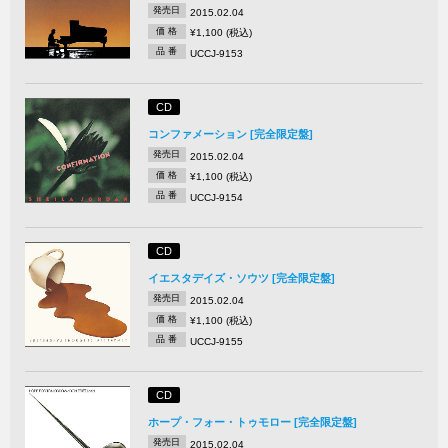
発売日
2015.02.04
価 格
¥1,100 (税込)
品 番
UCCJ-9153
CD
コンファメーション [完全限定盤]
発売日
2015.02.04
価 格
¥1,100 (税込)
品 番
UCCJ-9154
CD
イエスタデイズ・ソウツ [完全限定盤]
発売日
2015.02.04
価 格
¥1,100 (税込)
品 番
UCCJ-9155
CD
ホープ・フォー・トゥモロー [完全限定盤]
発売日
2015.02.04