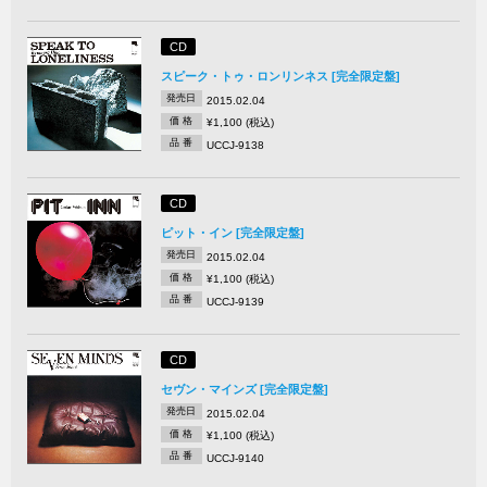
CD
スピーク・トゥ・ロンリンネス [完全限定盤]
発売日
2015.02.04
価 格
¥1,100 (税込)
品 番
UCCJ-9138
CD
ピット・イン [完全限定盤]
発売日
2015.02.04
価 格
¥1,100 (税込)
品 番
UCCJ-9139
CD
セヴン・マインズ [完全限定盤]
発売日
2015.02.04
価 格
¥1,100 (税込)
品 番
UCCJ-9140