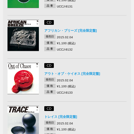
¥1,100 (税込)
品 番
UCCJ-9131
CD
アフリカン・ブリーズ [完全限定盤]
発売日
2015.02.04
価 格
¥1,100 (税込)
品 番
UCCJ-9132
CD
アウト・オブ・ケイオス [完全限定盤]
発売日
2015.02.04
価 格
¥1,100 (税込)
品 番
UCCJ-9133
CD
トレイス [完全限定盤]
発売日
2015.02.04
価 格
¥1,100 (税込)