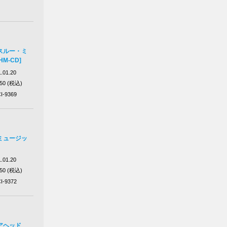
スルー・ミ
M-CD]
.01.20
650 (税込)
I-9369
ミュージッ
.01.20
650 (税込)
I-9372
アヘッド