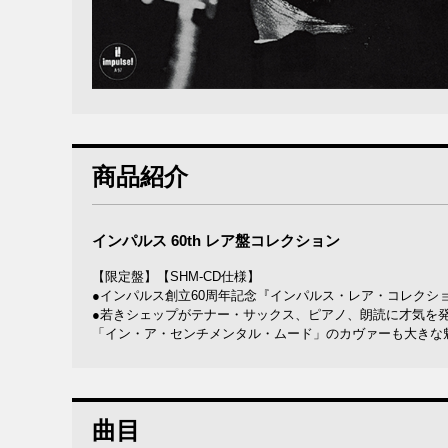
商品紹介
インパルス 60th レア盤コレクション
【限定盤】【SHM-CD仕様】
●インパルス創立60周年記念『インパルス・レア・コレクシ
●若きシェップがテナー・サックス、ピアノ、朗読に才気を
「イン・ア・センチメンタル・ムード」のカヴァーも大きな
曲目