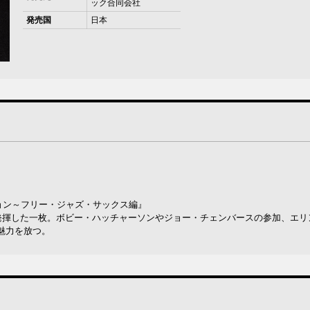
ック合同会社
発売国
日本
ョン～フリー・ジャズ・サックス編』
発揮した一枚。ボビー・ハッチャーソンやジョー・チェンバースの参加、エリ
魅力を放つ。