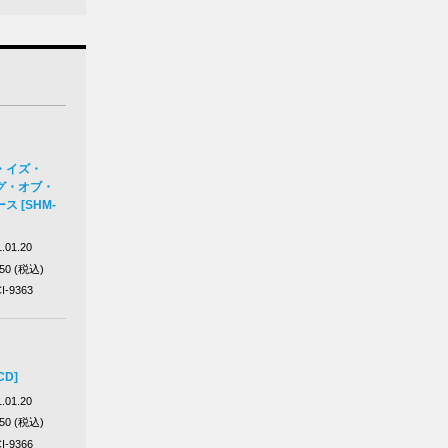
・イズ・
グ・オブ・
 [SHM-
.01.20
650 (税込)
I-9363
CD]
.01.20
650 (税込)
I-9366