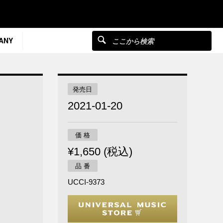
ANY
発売日
2021-01-20
価 格
¥1,650 (税込)
品 番
UCCI-9373