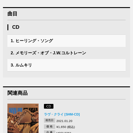
曲目
CD
1. ヒーリング・ソング
2. メモリーズ・オブ・J.W.コルトレーン
3. ルムキリ
関連商品
CD
ラヴ・クライ [SHM-CD]
発売日
2021.01.20
価 格
¥1,650 (税込)
品 番