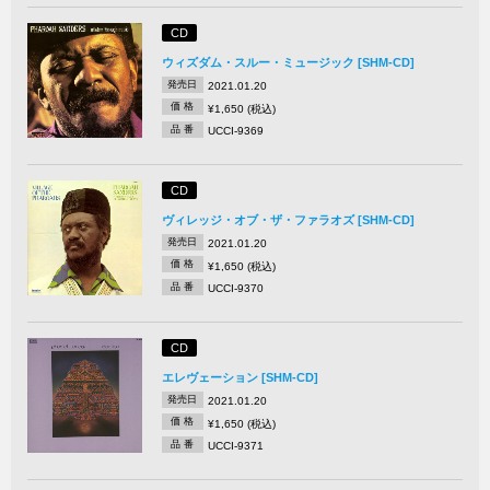
CD
ウィズダム・スルー・ミュージック [SHM-CD]
発売日
2021.01.20
価 格
¥1,650 (税込)
品 番
UCCI-9369
CD
ヴィレッジ・オブ・ザ・ファラオズ [SHM-CD]
発売日
2021.01.20
価 格
¥1,650 (税込)
品 番
UCCI-9370
CD
エレヴェーション [SHM-CD]
発売日
2021.01.20
価 格
¥1,650 (税込)
品 番
UCCI-9371