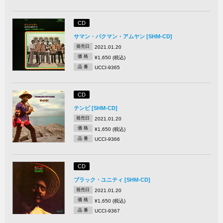
CD
サマン・バクマン・アムヤン [SHM-CD]
発売日
2021.01.20
価 格
¥1,650 (税込)
品 番
UCCI-9365
CD
テンビ [SHM-CD]
発売日
2021.01.20
価 格
¥1,650 (税込)
品 番
UCCI-9366
CD
ブラック・ユニティ [SHM-CD]
発売日
2021.01.20
価 格
¥1,650 (税込)
品 番
UCCI-9367