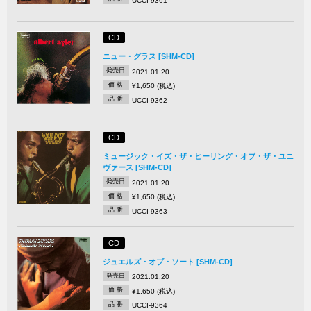
UCCI-9361
CD
ニュー・グラス [SHM-CD]
発売日
2021.01.20
価 格
¥1,650 (税込)
品 番
UCCI-9362
CD
ミュージック・イズ・ザ・ヒーリング・オブ・ザ・ユニ
ヴァース [SHM-CD]
発売日
2021.01.20
価 格
¥1,650 (税込)
品 番
UCCI-9363
CD
ジュエルズ・オブ・ソート [SHM-CD]
発売日
2021.01.20
価 格
¥1,650 (税込)
品 番
UCCI-9364