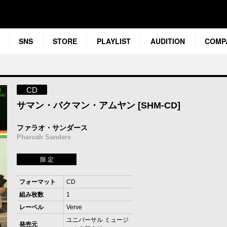
SNS
STORE
PLAYLIST
AUDITION
COMP
CD
サマン・バクマン・アムヤン [SHM-CD]
ファラオ・サンダース
Pharoah Sanders
限 定
フォーマット
CD
組み枚数
1
レーベル
Verve
ユニバーサル ミュージ
発売元