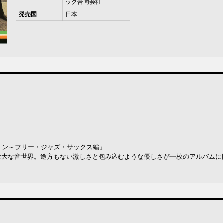
ック合同会社
発売国
日本
ョン～フリー・ジャズ・サックス編』
壮大な音世界。途方もない激しさと包み込むような優しさが一枚のアルバムに
。