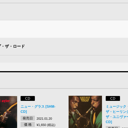
ブ・ザ・ロード
CD
CD
ニュー・グラス [SHM-
ミュージック
CD]
ザ・ヒーリン
ザ・ユニヴァース
発売日
2021.01.20
CD]
価 格
¥1,650 (税込)