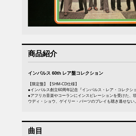
商品紹介
インパルス 60th レア盤コレクション
【限定盤】【SHM-CD仕様】
●インパルス創立60周年記念『インパルス・レア・コレクシ
●アフリカ音楽やコーランにインスピレーションを受けた、
ウディ・ショウ、ゲイリー・バーツのプレイも聴き逃せない
曲目