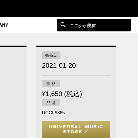
ANY
発売日
2021-01-20
価 格
¥1,650 (税込)
品 番
UCCI-9365