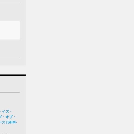
・イズ・
グ・オブ・
 [SHM-