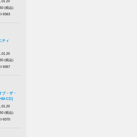
.01.20
650 (税込)
I-9363
ニティ
.01.20
650 (税込)
I-9367
オブ・ザ・
M-CD]
.01.20
650 (税込)
I-9370