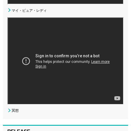
マイ・ピュア・レディ
冥想