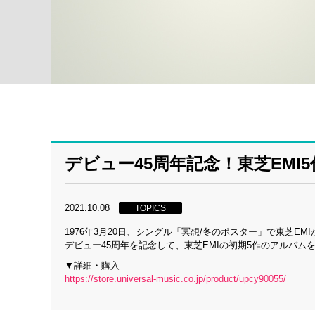
デビュー45周年記念！東芝EMI
2021.10.08
TOPICS
1976年3月20日、シングル「冥想/冬のポスター」で東芝E
デビュー45周年を記念して、東芝EMIの初期5作のアルバム
▼詳細・購入
https://store.universal-music.co.jp/product/upcy90055/