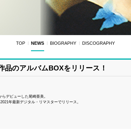
TOP
NEWS
BIOGRAPHY
DISCOGRAPHY
5作品のアルバムBOXをリリース！
MIからデビューした尾崎亜美。
を2021年最新デジタル・リマスターでリリース。