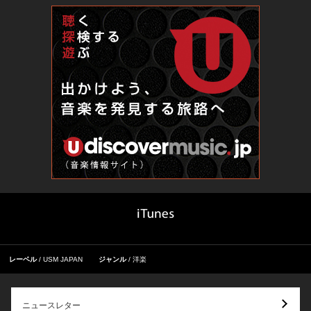
レーベル
USM JAPAN
ジャンル
洋楽
ニュースレター